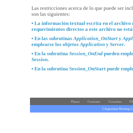
Las restricciones acerca de lo que puede ser inc
son las siguientes:
• La información textual escrita en el archivo 
requerimientos directos a este archivo no está
• En las subrutinas
Application_OnStart
y
Appl
emplearse los objetos
Application
y
Server
.
• En la subrutina
Session_OnEnd
pueden emple
Session
.
• En la subrutina Session_OnStart puede emple
Planes
Contratar
Consultas
FA
[ Argentina-Hosting.