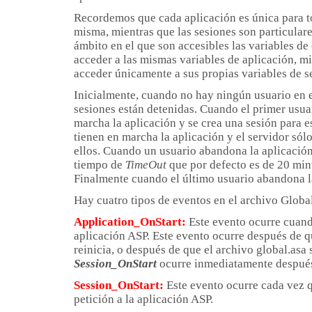
Recordemos que cada aplicación es única para t
misma, mientras que las sesiones son particulare
ámbito en el que son accesibles las variables de
acceder a las mismas variables de aplicación, m
acceder únicamente a sus propias variables de s
Inicialmente, cuando no hay ningún usuario en el
sesiones están detenidas. Cuando el primer usuar
marcha la aplicación y se crea una sesión para e
tienen en marcha la aplicación y el servidor sól
ellos. Cuando un usuario abandona la aplicación 
tiempo de
TimeOut
que por defecto es de 20 minu
Finalmente cuando el último usuario abandona la 
Hay cuatro tipos de eventos en el archivo Global
Application_OnStart:
Este evento ocurre cuan
aplicación ASP. Este evento ocurre después de qu
reinicia, o después de que el archivo global.asa s
Session_OnStart
ocurre inmediatamente después
Session_OnStart:
Este evento ocurre cada vez 
petición a la aplicación ASP.