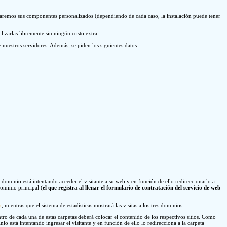
talaremos sus componentes personalizados (dependiendo de cada caso, la instalación puede tener
lizarlas libremente sin ningún costo extra.
nuestros servidores. Además, se piden los siguientes datos:
minio está intentando acceder el visitante a su web y en función de ello redireccionarlo a
dominio principal (
el que registra al llenar el formulario de contratación del servicio de web
m
, mientras que el sistema de estadísticas mostrará las visitas a los tres dominios.
ntro de cada una de estas carpetas deberá colocar el contenido de los respectivos sitios. Como
io está intentando ingresar el visitante y en función de ello lo redirecciona a la carpeta