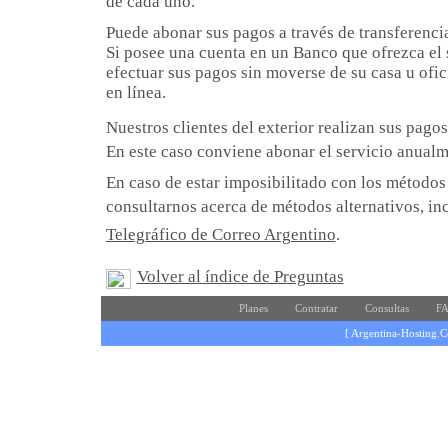
de cada uno.
Puede abonar sus pagos a través de transferencia
Si posee una cuenta en un Banco que ofrezca el 
efectuar sus pagos sin moverse de su casa u ofic
en línea.
Nuestros clientes del exterior realizan sus pagos
En este caso conviene abonar el servicio anualm
En caso de estar imposibilitado con los métodos
consultarnos acerca de métodos alternativos, i
Telegráfico de Correo Argentino
.
Volver al índice de Preguntas
Planes
Contratar
Consultas
FA
[ Argentina-Hosting.