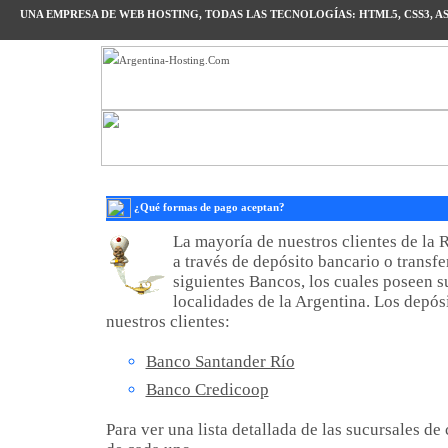
UNA EMPRESA DE WEB HOSTING, TODAS LAS TECNOLOGÍAS: HTML5, CSS3, ASP.N
¿Qué formas de pago aceptan?
La mayoría de nuestros clientes de la
a través de depósito bancario o transf
siguientes Bancos, los cuales poseen su
localidades de la Argentina. Los depós
nuestros clientes:
Banco Santander Río
Banco Credicoop
Para ver una lista detallada de las sucursales d